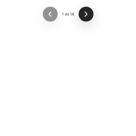
1
de
18