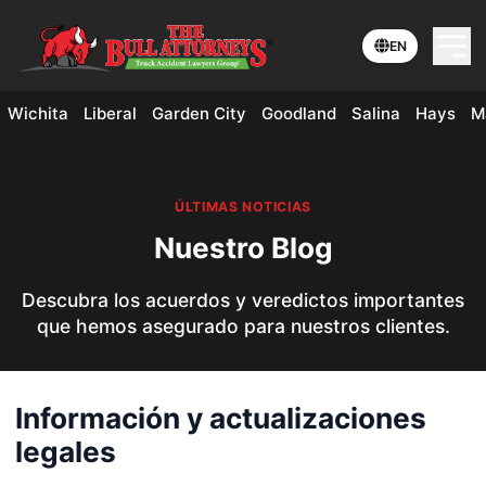
EN
Wichita
Liberal
Garden City
Goodland
Salina
Hays
M
ÚLTIMAS NOTICIAS
Nuestro Blog
Descubra los acuerdos y veredictos importantes
que hemos asegurado para nuestros clientes.
Información y actualizaciones
legales