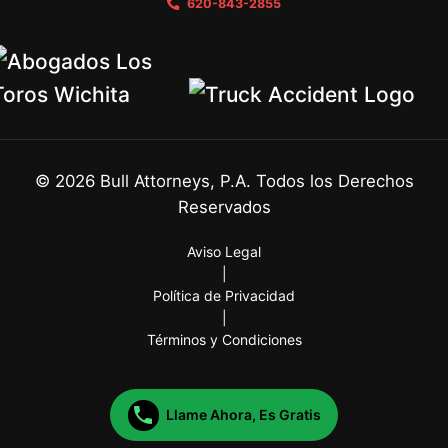
620-843-2855
©
2026
Bull Attorneys, P.A. Todos los Derechos
Reservados
Aviso Legal
|
Política de Privacidad
|
Términos y Condiciones
Llame Ahora, Es Gratis