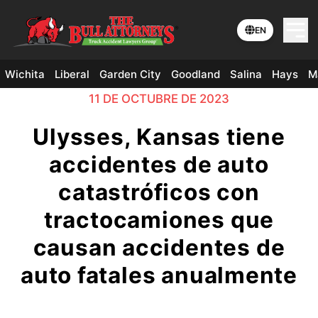
EN
Wichita
Liberal
Garden City
Goodland
Salina
Hays
M
11 DE OCTUBRE DE 2023
Ulysses, Kansas tiene
accidentes de auto
catastróficos con
tractocamiones que
causan accidentes de
auto fatales anualmente