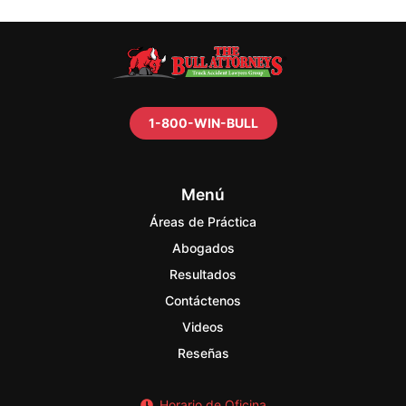
1-800-WIN-BULL
Menú
Áreas de Práctica
Abogados
Resultados
Contáctenos
Videos
Reseñas
Horario de Oficina