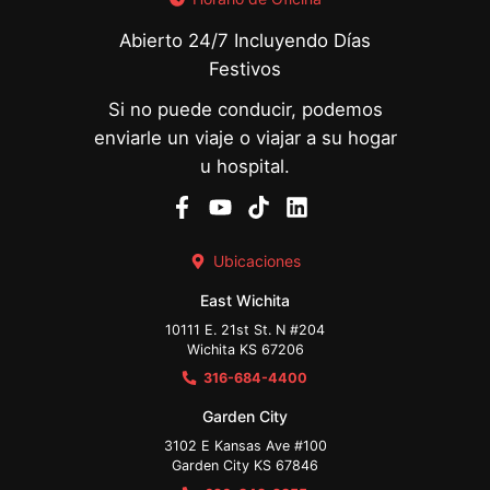
Abierto 24/7 Incluyendo Días
Festivos
Si no puede conducir, podemos
enviarle un viaje o viajar a su hogar
u hospital.
Ubicaciones
East Wichita
10111 E. 21st St. N #204
Wichita KS 67206
316-684-4400
Garden City
3102 E Kansas Ave #100
Garden City KS 67846