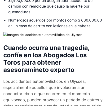
$1,400,000.00 por un desgarrador accidente de
camión con remolque que causó la muerte por
quemaduras.
Numerosos acuerdos por montos como $ 600,000.00
en un caso de carrito con lesiones en la cabeza.
Cuando ocurra una tragedia,
confíe en los Abogados Los
Toros para obtener
asesoramineto experto
Los accidentes automovilísticos en Ulysses,
especialmente aquellos que involucran a un
conductor ebrio o que ocurren en el momento
equivocado, pueden provocar un período de estrés y
dolor, especialmente cuando usted o un ser querido