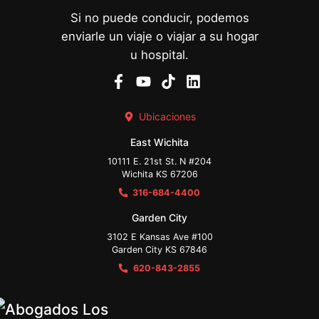
Si no puede conducir, podemos
enviarle un viaje o viajar a su hogar
u hospital.
Ubicaciones
East Wichita
10111 E. 21st St. N #204
Wichita KS 67206
316-684-4400
Garden City
3102 E Kansas Ave #100
Garden City KS 67846
620-843-2855