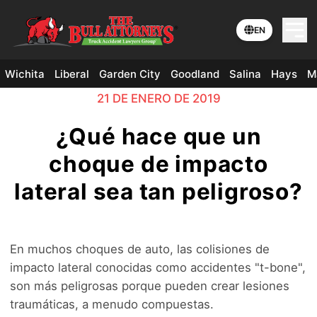
EN
Wichita
Liberal
Garden City
Goodland
Salina
Hays
M
21 DE ENERO DE 2019
¿Qué hace que un
choque de impacto
lateral sea tan peligroso?
En muchos choques de auto, las colisiones de
impacto lateral conocidas como accidentes "t-bone",
son más peligrosas porque pueden crear lesiones
traumáticas, a menudo compuestas.