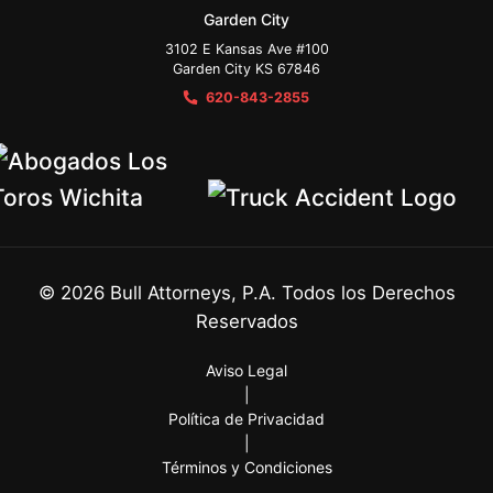
Garden City
3102 E Kansas Ave #100
Garden City KS 67846
620-843-2855
©
2026
Bull Attorneys, P.A. Todos los Derechos
Reservados
Aviso Legal
|
Política de Privacidad
|
Términos y Condiciones