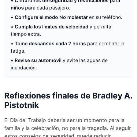
•
Cinturones de seguridad y restricciones para
niños
para cada pasajero.
•
Configure el modo No molestar
en su teléfono.
•
Cumpla los límites de velocidad
y permita
tiempo extra.
•
Tome descansos cada 2 horas
para combatir la
fatiga.
•
Revise su automóvil
y evite las aguas de
inundación.
Reflexiones finales de Bradley A.
Pistotnik
El Día del Trabajo debería ser un momento para la
familia y la celebración, no para la tragedia. Al seguir
estos consejos de seguridad, puede reducir