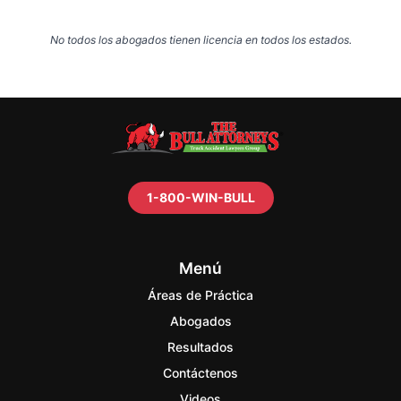
No todos los abogados tienen licencia en todos los estados.
1-800-WIN-BULL
Menú
Áreas de Práctica
Abogados
Resultados
Contáctenos
Videos