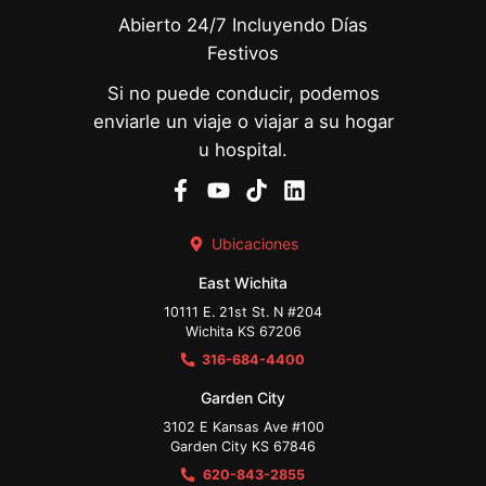
Abierto 24/7 Incluyendo Días
Festivos
Si no puede conducir, podemos
enviarle un viaje o viajar a su hogar
u hospital.
Ubicaciones
East Wichita
10111 E. 21st St. N #204
Wichita KS 67206
316-684-4400
Garden City
3102 E Kansas Ave #100
Garden City KS 67846
620-843-2855