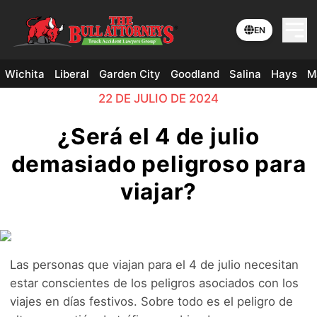
EN
Wichita
Liberal
Garden City
Goodland
Salina
Hays
M
22 DE JULIO DE 2024
¿Será el 4 de julio
demasiado peligroso para
viajar?
Las personas que viajan para el 4 de julio necesitan
estar conscientes de los peligros asociados con los
viajes en días festivos. Sobre todo es el peligro de