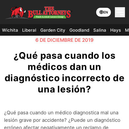
EN
Wichita
Liberal
Garden City
Goodland
Salina
Hays
M
6 DE DICIEMBRE DE 2019
¿Qué pasa cuando los
médicos dan un
diagnóstico incorrecto de
una lesión?
¿Qué pasa cuando un médico diagnostica mal una
lesión grave por accidente? ¿Puede un diagnóstico
erróneo afectar negativamente un reclamo de