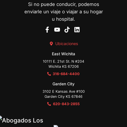
Si no puede conducir, podemos
enviarle un viaje o viajar a su hogar
u hospital.
Ubicaciones
East Wichita
10111 E. 21st St. N #204
Wichita KS 67206
316-684-4400
Garden City
3102 E Kansas Ave #100
Garden City KS 67846
620-843-2855