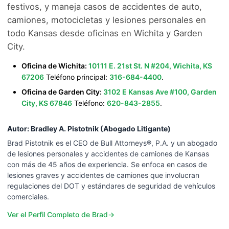
festivos, y maneja casos de accidentes de auto,
camiones, motocicletas y lesiones personales en
todo Kansas desde oficinas en Wichita y Garden
City.
Oficina de Wichita:
10111 E. 21st St. N #204, Wichita, KS
67206
Teléfono principal:
316-684-4400
.
Oficina de Garden City:
3102 E Kansas Ave #100, Garden
City, KS 67846
Teléfono:
620-843-2855
.
Autor:
Bradley A. Pistotnik (Abogado Litigante)
Brad Pistotnik es el CEO de Bull Attorneys®, P.A. y un abogado
de lesiones personales y accidentes de camiones de Kansas
con más de 45 años de experiencia. Se enfoca en casos de
lesiones graves y accidentes de camiones que involucran
regulaciones del DOT y estándares de seguridad de vehículos
comerciales.
Ver el Perfil Completo de Brad
→