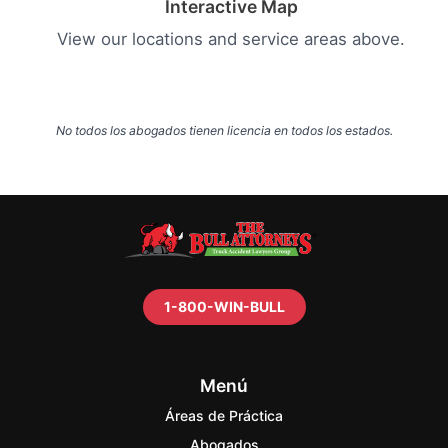
Interactive Map
View our locations and service areas above.
No todos los abogados tienen licencia en todos los estados.
1-800-WIN-BULL
Menú
Áreas de Práctica
Abogados