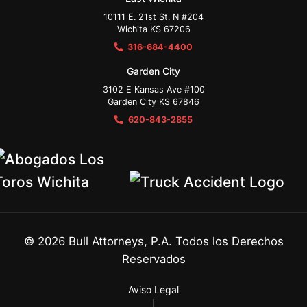
10111 E. 21st St. N #204
Wichita KS 67206
316-684-4400
Garden City
3102 E Kansas Ave #100
Garden City KS 67846
620-843-2855
©
2026
Bull Attorneys, P.A. Todos los Derechos
Reservados
Aviso Legal
|