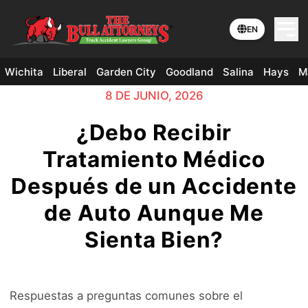
EN
Wichita
Liberal
Garden City
Goodland
Salina
Hays
M
8 DE JUNIO, 2026
¿Debo Recibir
Tratamiento Médico
Después de un Accidente
de Auto Aunque Me
Sienta Bien?
Respuestas a preguntas comunes sobre el