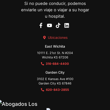
Si no puede conducir, podemos
enviarle un viaje o viajar a su hogar
u hospital.
Ubicaciones
East Wichita
10111 E. 21st St. N #204
Wichita KS 67206
316-684-4400
Garden City
3102 E Kansas Ave #100
Garden City KS 67846
620-843-2855