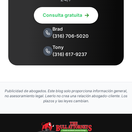
Consulta gratuita
Brad
(316) 706-5020
Tony
(316) 617-9237
Publicidad de abogados. Este blog solo proporciona información general,
no asesoramiento legal. Leerlo no crea una relación abogado-cliente. Los
plazos y las leyes cambian.