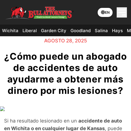
EN
Wichita
Liberal
Garden City
Goodland
Salina
Hays
M
AGOSTO 28, 2025
¿Cómo puede un abogado
de accidentes de auto
ayudarme a obtener más
dinero por mis lesiones?
Si ha resultado lesionado en un
accidente de auto
en Wichita o en cualquier lugar de Kansas
, puede