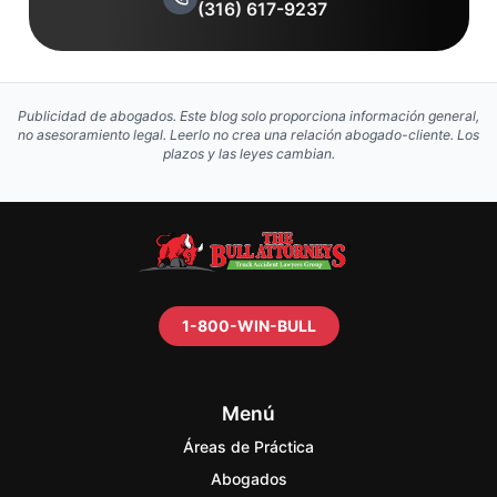
(316) 617-9237
Publicidad de abogados. Este blog solo proporciona información general,
no asesoramiento legal. Leerlo no crea una relación abogado-cliente. Los
plazos y las leyes cambian.
1-800-WIN-BULL
Menú
Áreas de Práctica
Abogados