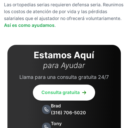
Las ortopedias serias requieren defensa seria. Reunimos
los costos de atención de por vida y las pérdidas
salariales que el ajustador no ofrecerá voluntariamente.
Así es como ayudamos
.
Estamos Aquí
para Ayudar
Llama para una consulta gratuita 24/7
Consulta gratuita
Brad
(316) 706-5020
Tony