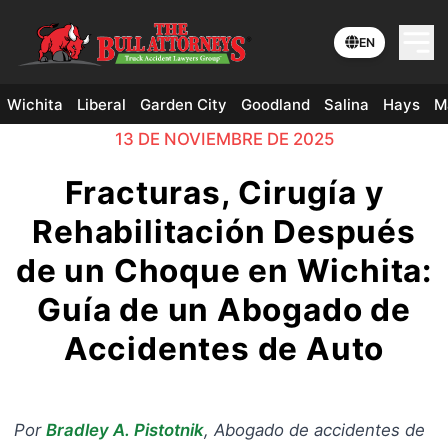
EN
Wichita
Liberal
Garden City
Goodland
Salina
Hays
M
13 DE NOVIEMBRE DE 2025
Fracturas, Cirugía y
Rehabilitación Después
de un Choque en Wichita:
Guía de un Abogado de
Accidentes de Auto
Por
Bradley A. Pistotnik
,
Abogado de accidentes de