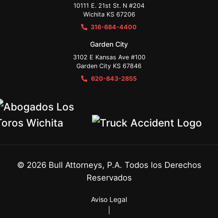
10111 E. 21st St. N #204
Wichita KS 67206
316-684-4400
Garden City
3102 E Kansas Ave #100
Garden City KS 67846
620-843-2855
©
2026
Bull Attorneys, P.A. Todos los Derechos
Reservados
Aviso Legal
|