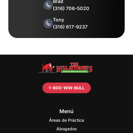
Brad
(316) 706-5020
Tony
(316) 617-9237
1-800-WIN-BULL
Menú
Áreas de Práctica
Abogados