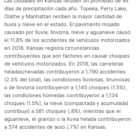
Las ciudades en Kansas reciben un promedio de 95
días de precipitación cada año. Topeka, Perry Lake,
Olathe y Manhattan reciben la mayor cantidad de
lluvia y nieve en el estado. El pavimento mojado
causado por lluvia, llovizna, nieve y aguanieve causó
el 11.8% de los accidentes de vehículos motorizados
en 2018. Kansas registra circunstancias
contribuyentes que son factores en causar choques
de vehículos motorizados. En 2018, las carreteras
heladas/nevadas contribuyeron a 1,790 accidentes
(2.3% del total), las condiciones lluviosas, brumosas
o de llovizna contribuyeron a 1,145 choques (1.5%),
las condiciones húmedas contribuyeron a 1,134
choques (1.5%), la nieve (compactada y acumulada)
contribuyó a 581 choques (.8%), mientras que el
aguanieve, el granizo o la lluvia helada contribuyeron
a 574 accidentes de auto (.7%) en Kansas.