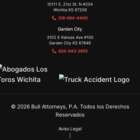
10111 E. 21st St. N #204
Wichita KS 67206
316-684-4400
Garden City
3102 E Kansas Ave #100
Garden City KS 67846
620-843-2855
©
2026
Bull Attorneys, P.A. Todos los Derechos
Reservados
Aviso Legal
|