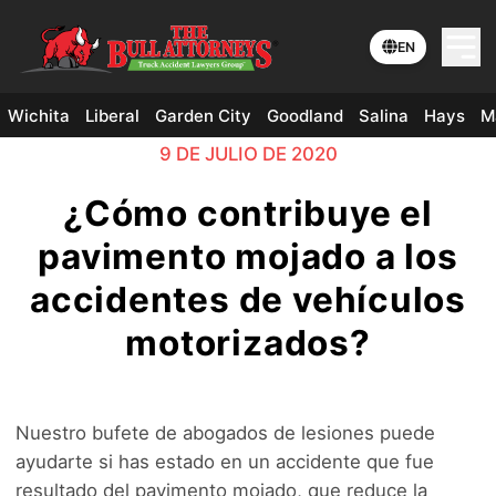
EN
Wichita
Liberal
Garden City
Goodland
Salina
Hays
M
9 DE JULIO DE 2020
¿Cómo contribuye el
pavimento mojado a los
accidentes de vehículos
motorizados?
Nuestro bufete de abogados de lesiones puede
ayudarte si has estado en un accidente que fue
resultado del pavimento mojado, que reduce la