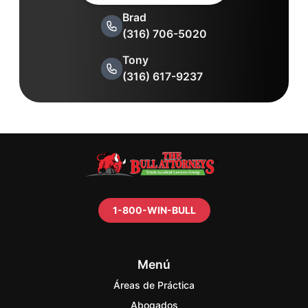
Brad
(316) 706-5020
Tony
(316) 617-9237
1-800-WIN-BULL
Menú
Áreas de Práctica
Abogados