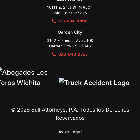
10111 E. 21st St. N #204
Wichita KS 67206
316-684-4400
Garden City
3102 E Kansas Ave #100
Garden City KS 67846
620-843-2855
©
2026
Bull Attorneys, P.A. Todos los Derechos
Reservados
Aviso Legal
|