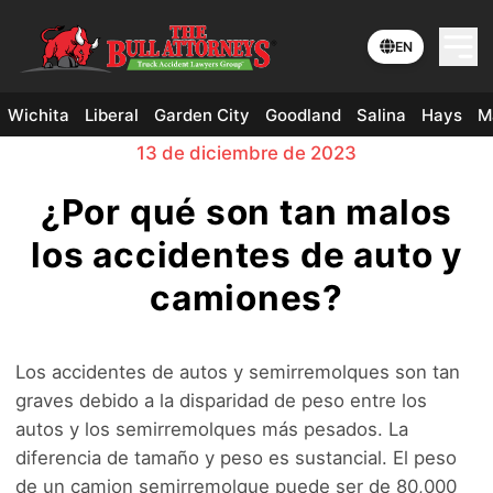
EN
Wichita
Liberal
Garden City
Goodland
Salina
Hays
M
13 de diciembre de 2023
¿Por qué son tan malos
los accidentes de auto y
camiones?
Los accidentes de autos y semirremolques son tan
graves debido a la disparidad de peso entre los
autos y los semirremolques más pesados. La
diferencia de tamaño y peso es sustancial. El peso
de un camion semirremolque puede ser de 80,000