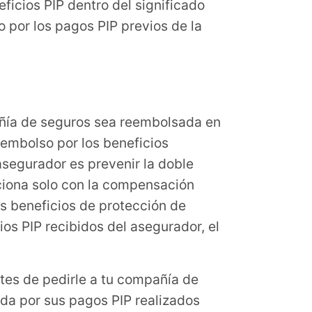
ficios PIP dentro del significado
o por los pagos PIP previos de la
añía de seguros sea reembolsada en
eembolso por los beneficios
asegurador es prevenir la doble
aciona solo con la compensación
os beneficios de protección de
ios PIP recibidos del asegurador, el
tes de pedirle a tu compañía de
da por sus pagos PIP realizados