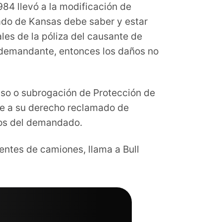
84 llevó a la modificación de
tado de Kansas debe saber y estar
les de la póliza del causante de
demandante, entonces los daños no
lso o subrogación de Protección de
ie a su derecho reclamado de
ros del demandado.
ntes de camiones, llama a Bull