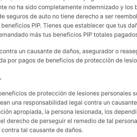
e no ha sido completamente indemnizado y los be
de seguros de auto no tiene derecho a ser reembo
s beneficios PIP. Tienes que establecer que tus 
l demandado más tus beneficios PIP totales pagados
 contra un causante de daños, asegurador o rease
a por pagos de beneficios de protección de lesio
,
s beneficios de protección de lesiones personales 
rean una responsabilidad legal contra un causant
icción apropiada, la persona lesionada, los depend
el derecho de perseguir el remedio de tal person
 contra tal causante de daños.