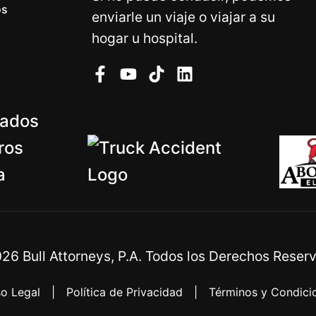
os
enviarle un viaje o viajar a su
hogar u hospital.
026
Bull Attorneys, P.A. Todos los Derechos Reser
so Legal
|
Política de Privacidad
|
Términos y Condici