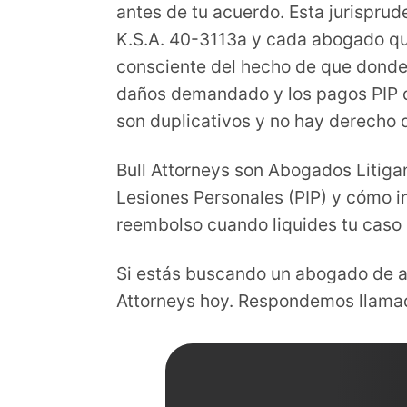
antes de tu acuerdo. Esta jurisprud
K.S.A. 40-3113a y cada abogado que
consciente del hecho de que donde 
daños demandado y los pagos PIP 
son duplicativos y no hay derecho 
Bull Attorneys son Abogados Litiga
Lesiones Personales (PIP) y cómo 
reembolso cuando liquides tu caso
Si estás buscando un abogado de a
Attorneys hoy. Respondemos llamada