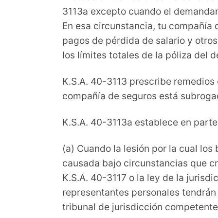
3113a excepto cuando el demandant
En esa circunstancia, tu compañía 
pagos de pérdida de salario y otro
los límites totales de la póliza de
K.S.A. 40-3113 prescribe remedios
compañía de seguros está subrogad
K.S.A. 40-3113a establece en parte
(a) Cuando la lesión por la cual lo
causada bajo circunstancias que c
K.S.A. 40-3117 o la ley de la jurisd
representantes personales tendrán 
tribunal de jurisdicción competente