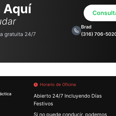
 Aquí
Consulta
udar
Brad
a gratuita 24/7
(316) 706-502
Horario de Oficina
áctica
Abierto 24/7 Incluyendo Días
Festivos
Si no puede conducir, podemos