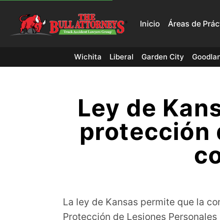
Inicio
Áreas de Prác
Wichita
Liberal
Garden City
Goodla
Ley de Kans
protección 
c
La ley de Kansas permite que la c
Protección de Lesiones Personales 