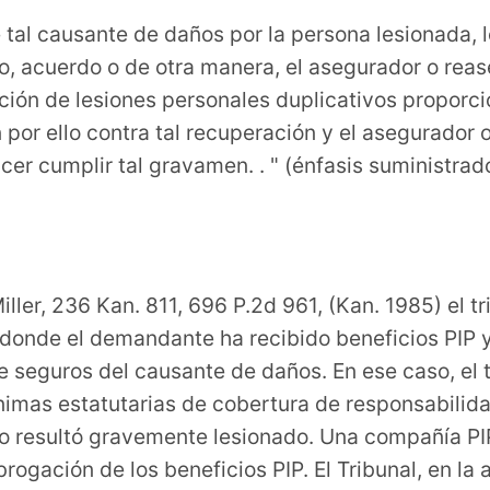
 tal causante de daños por la persona lesionada, 
io, acuerdo o de otra manera, el asegurador o rea
ción de lesiones personales duplicativos proporci
por ello contra tal recuperación y el asegurador 
cer cumplir tal gravamen. . " (énfasis suministrad
iller, 236 Kan. 811, 696 P.2d 961, (Kan. 1985) el t
donde el demandante ha recibido beneficios PIP y l
e seguros del causante de daños. En ese caso, el 
imas estatutarias de cobertura de responsabilida
ro resultó gravemente lesionado. Una compañía P
brogación de los beneficios PIP. El Tribunal, en la 