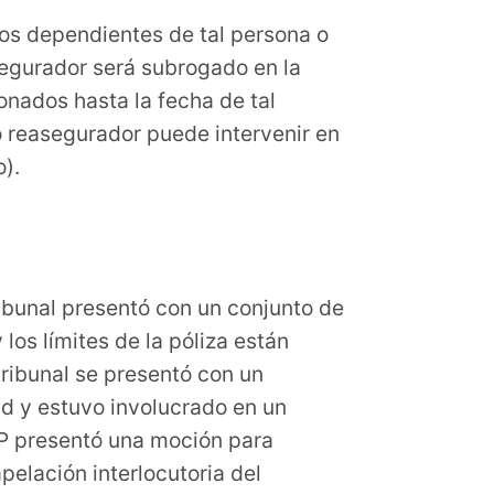
los dependientes de tal persona o
segurador será subrogado en la
onados hasta la fecha de tal
o reasegurador puede intervenir en
o).
ribunal presentó con un conjunto de
os límites de la póliza están
tribunal se presentó con un
d y estuvo involucrado en un
IP presentó una moción para
apelación interlocutoria del