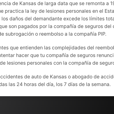
encia de Kansas de larga data que se remonta a 19
 practica la ley de lesiones personales en el Es
los daños del demandante excede los límites tota
que son pagados por la compañía de seguros del 
de subrogación o reembolso a la compañía PIP.
ntes que entienden las complejidades del reembo
intentar hacer que tu compañía de seguros renunc
 de lesiones personales con la compañía de segu
ccidentes de auto de Kansas o abogado de accide
s las 24 horas del día, los 7 días de la semana.