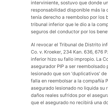
interviniente, sostuvo que donde un
responsabilidad disponible más la 
tenía derecho a reembolso por los 
tribunal inferior que le dio a la 
seguros del conductor por los benef
Al revocar el Tribunal de Distrito i
Co. v. Kroeker, 234 Kan. 636, 676 P
inferior hizo su fallo impropio. La
asegurador PIP a ser reembolsado p
lesionado que son 'duplicativos' de 
falla en reembolsar a la compañía PI
asegurado lesionado no liquida su r
daños reales sufridos por el asegu
que el asegurado no recibirá una d