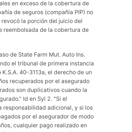
eales en exceso de la cobertura de
mpañía de seguros (compañía PIP) no
evocó la porción del juicio del
te reembolsada de la cobertura de
caso de State Farm Mut. Auto Ins.
ndo el tribunal de primera instancia
o K.S.A. 40-3113a, el derecho de un
años recuperados por el asegurado
perados son duplicativos cuando la
rado." Id en Syl 2. "Si el
 responsabilidad adicional, y si los
 pagados por el asegurador de modo
ños, cualquier pago realizado en