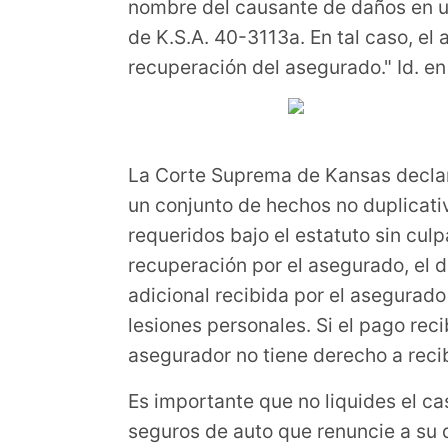
nombre del causante de daños en un 
de K.S.A. 40-3113a. En tal caso, el
recuperación del asegurado." Id. en 
La Corte Suprema de Kansas declar
un conjunto de hechos no duplicativ
requeridos bajo el estatuto sin cul
recuperación por el asegurado, el 
adicional recibida por el asegurad
lesiones personales. Si el pago rec
asegurador no tiene derecho a recib
Es importante que no liquides el c
seguros de auto que renuncie a su