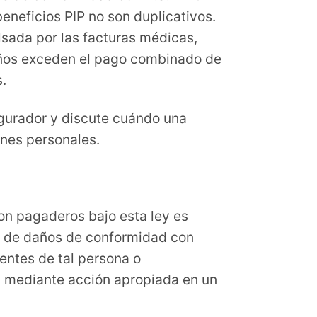
neficios PIP no son duplicativos.
lsada por las facturas médicas,
daños exceden el pago combinado de
.
gurador y discute cuándo una
nes personales.
son pagaderos bajo esta ley es
e de daños de conformidad con
ientes de tal persona o
a mediante acción apropiada en un