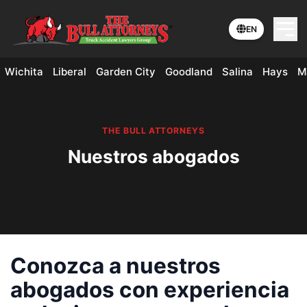
EN
Wichita
Liberal
Garden City
Goodland
Salina
Hays
M
THE BULL ATTORNEYS
Nuestros abogados
Conozca a nuestros
abogados con experiencia