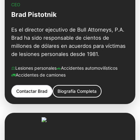
CEO
Brad Pistotnik
Es el director ejecutivo de Bull Attorneys, P.A.
Brad ha sido responsable de cientos de
millones de dólares en acuerdos para víctimas
de lesiones personales desde 1981.
⚖️
Lesiones personales
🚗
Accidentes automovilísticos
🚛
Accidentes de camiones
Contactar
Brad
Biografía Completa