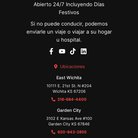
Abierto 24/7 Incluyendo Días
Festivos
Si no puede conducir, podemos
enviarle un viaje o viajar a su hogar
u hospital.
Ubicaciones
East Wichita
10111 E. 21st St. N #204
Wichita KS 67206
316-684-4400
Garden City
3102 E Kansas Ave #100
Garden City KS 67846
620-843-2855