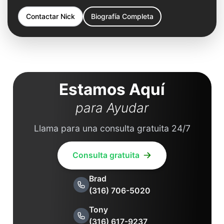
Contactar
Nick
Biografía Completa
Estamos Aquí
para Ayudar
Llama para una consulta gratuita 24/7
Consulta gratuita
Brad
(316) 706-5020
Tony
(316) 617-9237