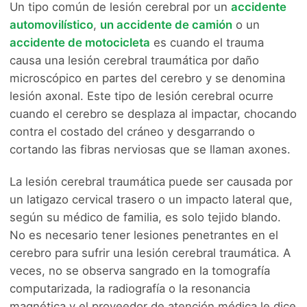
Un tipo común de lesión cerebral por un
accidente
automovilístico
,
un accidente de camión
o un
accidente de motocicleta
es cuando el trauma
causa una lesión cerebral traumática por daño
microscópico en partes del cerebro y se denomina
lesión axonal. Este tipo de lesión cerebral ocurre
cuando el cerebro se desplaza al impactar, chocando
contra el costado del cráneo y desgarrando o
cortando las fibras nerviosas que se llaman axones.
La lesión cerebral traumática puede ser causada por
un latigazo cervical trasero o un impacto lateral que,
según su médico de familia, es solo tejido blando.
No es necesario tener lesiones penetrantes en el
cerebro para sufrir una lesión cerebral traumática. A
veces, no se observa sangrado en la tomografía
computarizada, la radiografía o la resonancia
magnética y el proveedor de atención médica le dice