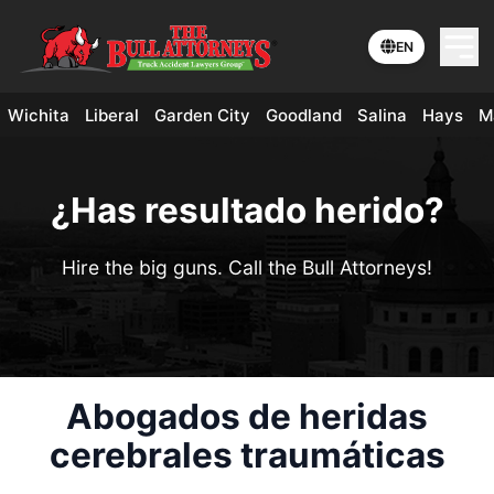
EN
Wichita
Liberal
Garden City
Goodland
Salina
Hays
M
¿Has resultado herido?
Hire the big guns. Call the Bull Attorneys!
Abogados de heridas
cerebrales traumáticas