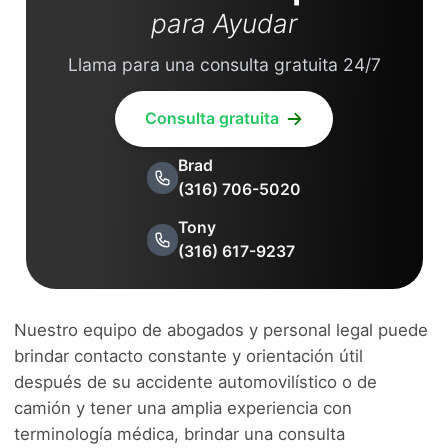
para Ayudar
Llama para una consulta gratuita 24/7
Consulta gratuita
Brad
(316) 706-5020
Tony
(316) 617-9237
Nuestro equipo de abogados y personal legal puede
brindar contacto constante y orientación útil
después de su accidente automovilístico o de
camión y tener una amplia experiencia con
terminología médica, brindar una consulta