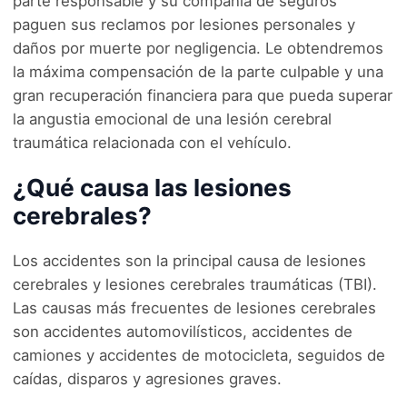
parte responsable y su compañía de seguros
paguen sus reclamos por lesiones personales y
daños por muerte por negligencia. Le obtendremos
la máxima compensación de la parte culpable y una
gran recuperación financiera para que pueda superar
la angustia emocional de una lesión cerebral
traumática relacionada con el vehículo.
¿Qué causa las lesiones
cerebrales?
Los accidentes son la principal causa de lesiones
cerebrales y lesiones cerebrales traumáticas (TBI).
Las causas más frecuentes de lesiones cerebrales
son accidentes automovilísticos, accidentes de
camiones y accidentes de motocicleta, seguidos de
caídas, disparos y agresiones graves.