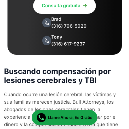
Consulta gratuita
Brad
(316) 706-5020
Tony
(316) 617-9237
Buscando compensación por
lesiones cerebrales y TBI
Cuando ocurre una lesión cerebral, las víctimas y
sus familias merecen justicia. Bull Attorneys, los
abogados de lesiones cerebrales tienen la
experiencia legal y la capacidad para luchar por el
Llame Ahora, Es Gratis
dinero y la compensación financiera a la que tiene