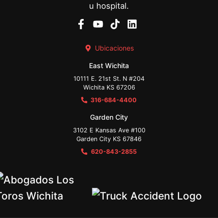
u hospital.
Ubicaciones
East Wichita
10111 E. 21st St. N #204
Wichita KS 67206
316-684-4400
Garden City
3102 E Kansas Ave #100
Garden City KS 67846
620-843-2855