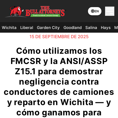
EN
Wichita
Liberal
Garden City
Goodland
Salina
Hays
M
15 DE SEPTIEMBRE DE 2025
Cómo utilizamos los
FMCSR y la ANSI/ASSP
Z15.1 para demostrar
negligencia contra
conductores de camiones
y reparto en Wichita — y
cómo ganamos para