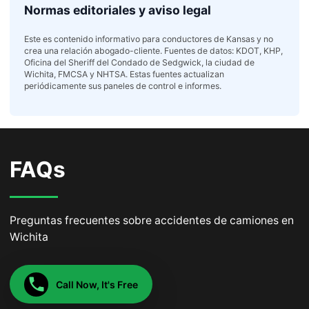
Normas editoriales y aviso legal
Este es contenido informativo para conductores de Kansas y no
crea una relación abogado-cliente. Fuentes de datos: KDOT, KHP,
Oficina del Sheriff del Condado de Sedgwick, la ciudad de
Wichita, FMCSA y NHTSA. Estas fuentes actualizan
periódicamente sus paneles de control e informes.
FAQs
Preguntas frecuentes sobre accidentes de camiones en
Wichita
Call Now, It's Free