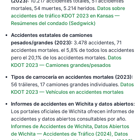
(2023):
10.217 accidentes totales, 51 accidentes
mortales, 54 muertes, 5.214 heridos.
Datos sobre
accidentes de tráfico KDOT 2023 en Kansas —
Resúmenes del condado (Sedgwick)
Accidentes estatales de camiones
pesados/grandes (2023):
3.478 accidentes, 71
accidentes mortales. el 5,8% de todos los accidentes
pero el 20,1% de los accidentes mortales.
Datos
KDOT 2023 — Camiones grandes/pesados
Tipos de carrocería en accidentes mortales (2023):
56 tráileres, 17 camiones grandes individuales.
Datos
KDOT 2023 — Vehículos en accidentes mortales
Informes de accidentes en Wichita y datos abiertos:
Los portales oficiales de Wichita ofrecen informes de
accidentes y datos abiertos consultables por año.
Informes de Accidentes de Wichita
,
Datos Abiertos
de Wichita — Accidentes de Tráfico (2024),
Datos