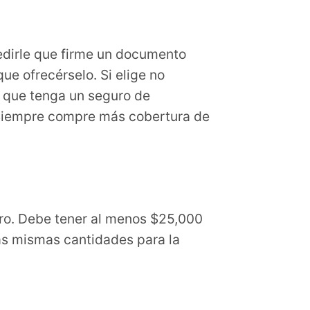
edirle que firme un documento
e ofrecérselo. Si elige no
e que tenga un seguro de
 Siempre compre más cobertura de
uro. Debe tener al menos $25,000
as mismas cantidades para la