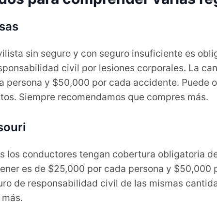
sas
lista sin seguro y con seguro insuficiente es obli
sponsabilidad civil por lesiones corporales. La c
a persona y $50,000 por cada accidente. Puede o
ntos. Siempre recomendamos que compres más.
souri
s los conductores tengan cobertura obligatoria de
ner es de $25,000 por cada persona y $50,000 p
ro de responsabilidad civil de las mismas cantid
 más.