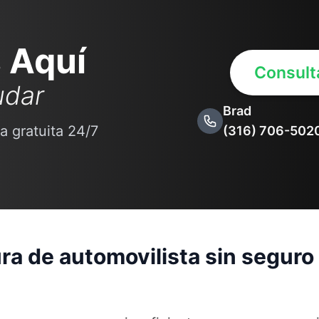
 Aquí
Consulta
udar
Brad
a gratuita 24/7
(316) 706-502
ra de automovilista sin seguro