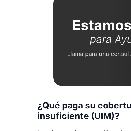
Estamos
para Ay
Llama para una consult
¿Qué paga su cobertu
insuficiente (UIM)?