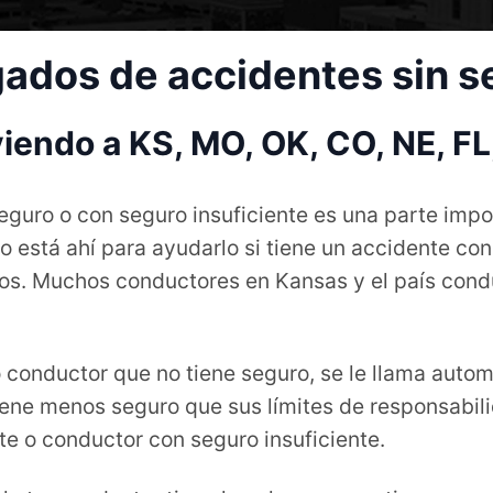
ados de accidentes sin s
viendo a KS, MO, OK, CO, NE, FL
seguro o con seguro insuficiente es una parte imp
o está ahí para ayudarlo si tiene un accidente con
ostos. Muchos conductores en Kansas y el país con
conductor que no tiene seguro, se le llama automo
ene menos seguro que sus límites de responsabilid
te o conductor con seguro insuficiente.