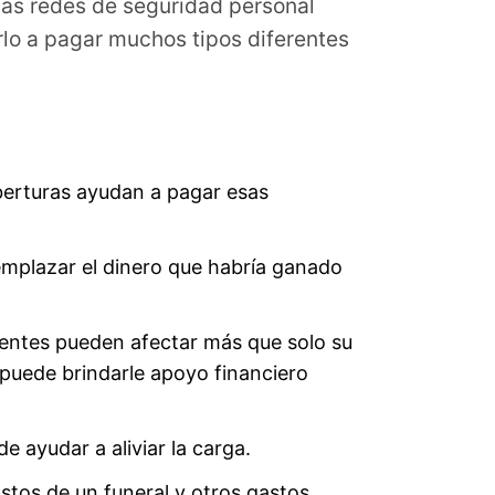
ias redes de seguridad personal
rlo a pagar muchos tipos diferentes
oberturas ayudan a pagar esas
eemplazar el dinero que habría ganado
identes pueden afectar más que solo su
 puede brindarle apoyo financiero
e ayudar a aliviar la carga.
stos de un funeral y otros gastos