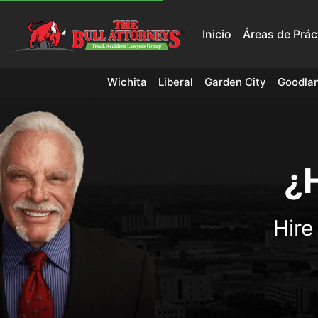
Inicio
Áreas de Prác
Wichita
Liberal
Garden City
Goodla
¿
Hire