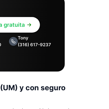
 gratuita
Tony
0
(316) 617-9237
 (UM) y con seguro