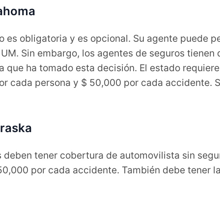
lahoma
 es obligatoria y es opcional. Su agente puede p
UM. Sin embargo, los agentes de seguros tienen qu
ga que ha tomado esta decisión. El estado requier
 por cada persona y $ 50,000 por cada accidente.
braska
 deben tener cobertura de automovilista sin seg
50,000 por cada accidente. También debe tener l