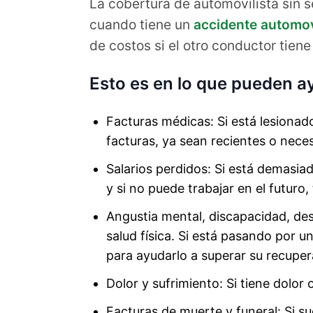
La cobertura de automovilista sin 
cuando tiene un
accidente automov
de costos si el otro conductor tiene
Esto es en lo que pueden a
Facturas médicas: Si está lesionado
facturas, ya sean recientes o neces
Salarios perdidos: Si está demasia
y si no puede trabajar en el futuro
Angustia mental, discapacidad, des
salud física. Si está pasando por u
para ayudarlo a superar su recupera
Dolor y sufrimiento: Si tiene dolor
Facturas de muerte y funeral: Si s