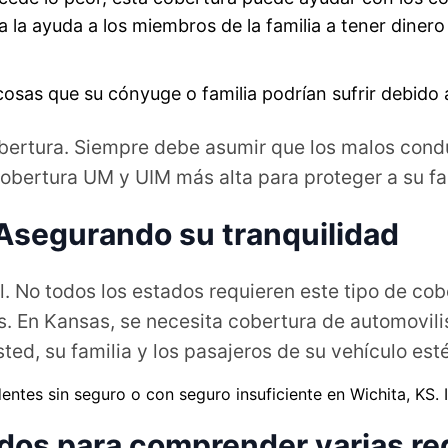
a la ayuda a los miembros de la familia a tener dinero
cosas que su cónyuge o familia podrían sufrir debido 
obertura. Siempre debe asumir que los malos cond
bertura UM y UIM más alta para proteger a su fa
Asegurando su tranquilidad
. No todos los estados requieren este tipo de co
. En Kansas, se necesita cobertura de automovili
usted, su familia y los pasajeros de su vehículo es
dos para comprender varias re