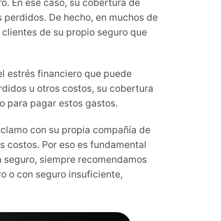
ro. En ese caso, su cobertura de
os perdidos. De hecho, en muchos de
clientes de su propio seguro que
l estrés financiero que puede
rdidos u otros costos, su cobertura
ro para pagar estos gastos.
reclamo con su propia compañía de
os costos. Por eso es fundamental
sin seguro, siempre recomendamos
 o con seguro insuficiente,