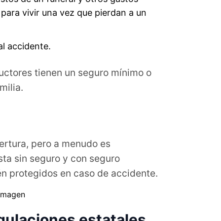
 para vivir una vez que pierdan a un
al accidente.
uctores tienen un seguro mínimo o
milia.
bertura, pero a menudo es
sta sin seguro y con seguro
tén protegidos en caso de accidente.
gulaciones estatales