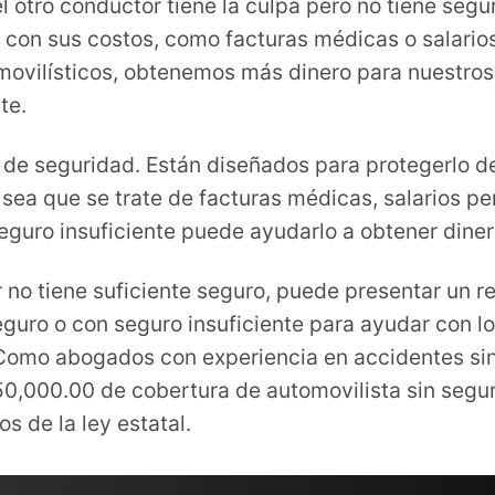
 otro conductor tiene la culpa pero no tiene segu
á con sus costos, como facturas médicas o salari
ovilísticos, obtenemos más dinero para nuestros 
te.
de seguridad. Están diseñados para protegerlo de
sea que se trate de facturas médicas, salarios pe
seguro insuficiente puede ayudarlo a obtener dine
 no tiene suficiente seguro, puede presentar un 
eguro o con seguro insuficiente para ayudar con l
. Como abogados con experiencia en accidentes 
,000.00 de cobertura de automovilista sin seguro
s de la ley estatal.