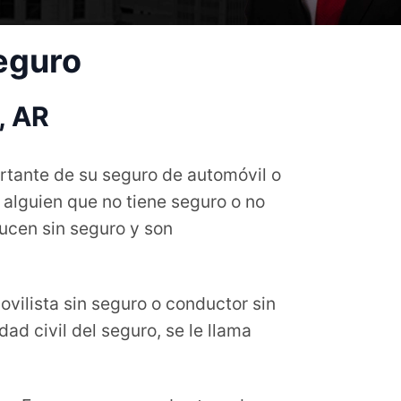
eguro
, AR
ortante de su seguro de automóvil o
 alguien que no tiene seguro o no
ducen sin seguro y son
vilista sin seguro o conductor sin
ad civil del seguro, se le llama